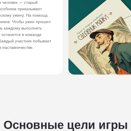
н человек — старый
особняка приказывает
ескому ужину. На помощь
иков. Чтобы ужин прошел
чь каждому выполнить
о останется в команде
 Каждый участник побывает
в наставничестве.
Основные цели игры