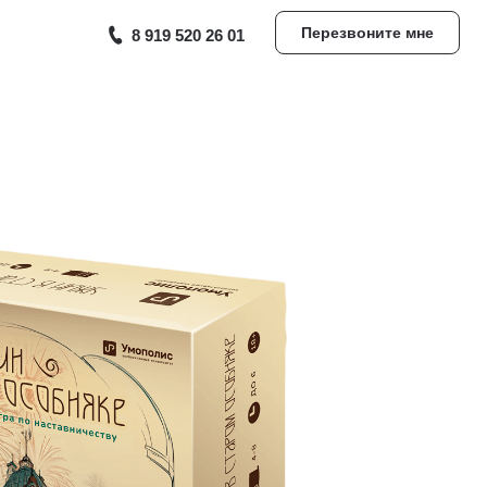
Перезвоните мне
8 919 520 26 01