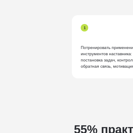
1
Потренировать применен
инструментов наставника:
постановка задач, контрол
обратная связь, мотиваци
55% прак