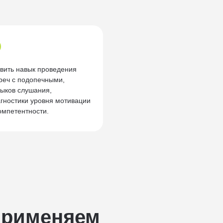
вить навык проведения
реч с подопечными,
ыков слушания,
гностики уровня мотивации
омпетентности.
применяем