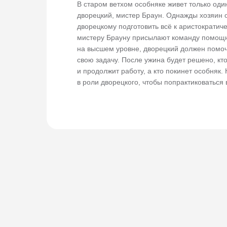
В старом ветхом особняке живет только оди
дворецкий, мистер Браун. Однажды хозяин 
дворецкому подготовить всё к аристократич
мистеру Брауну присылают команду помощн
на высшем уровне, дворецкий должен помо
свою задачу. После ужина будет решено, кт
и продолжит работу, а кто покинет особняк.
в роли дворецкого, чтобы попрактиковаться 