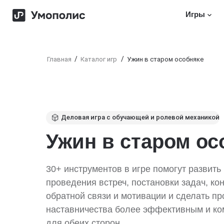
>
Игры
/
/
Главная
Каталог игр
Ужин в старом особняке
Деловая игра с обучающей и ролевой механикой
Ужин в старом ос
30+ инструментов в игре помогут развить
проведения встреч, постановки задач, ко
обратной связи и мотивации и сделать пр
наставничества более эффективным и к
для обеих сторон.