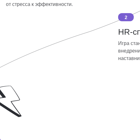
от стресса к эффективности.
2
HR-с
Игра ста
внедрен
наставни