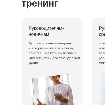
тренинг
Руководителям-
Ру
новичкам
ср
Даст инструменты контроля
пом
и алгоритмы обратной связи,
кон
помогая избежать как излишней
вре
мягкости, так и демотивирующей
раб
критики.
мик