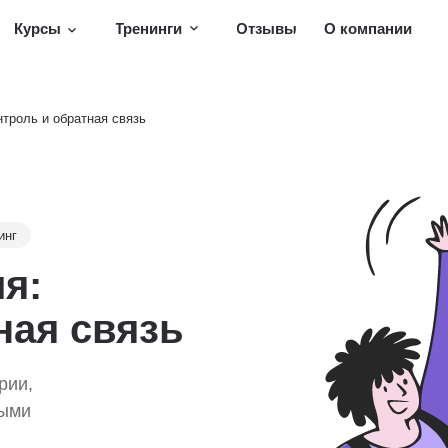
Курсы
Тренинги
Отзывы
О компании
нтроль и обратная связь
инг
я:
ная связь
рии,
выми