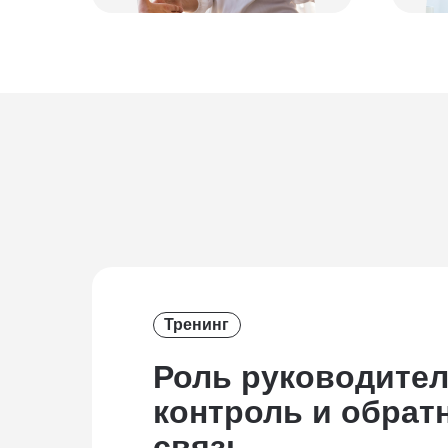
Тренинг
Роль руководител
контроль и обрат
связь