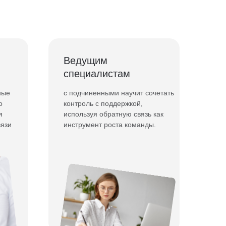
Ведущим
специалистам
ные
с подчиненными научит сочетать
о
контроль с поддержкой,
я
используя обратную связь как
вязи
инструмент роста команды.