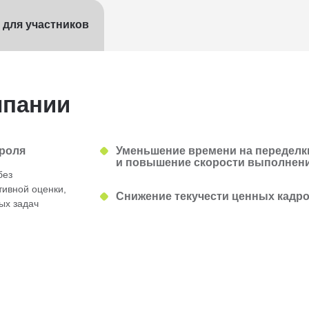
 для участников
мпании
роля
Уменьшение времени на переделк
и повышение скорости выполнени
без
ивной оценки,
Снижение текучести ценных кадр
ых задач