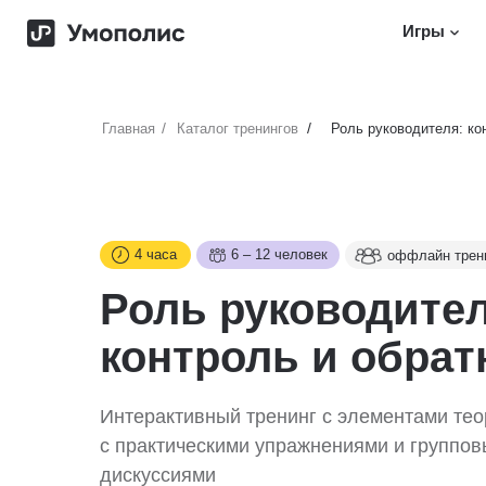
>
Игры
/
/
Главная
Каталог тренингов
Роль руководителя: ко
4 часа
6 – 12 человек
оффлайн трен
Роль руководител
контроль и обрат
Интерактивный тренинг с элементами тео
с практическими упражнениями и группо
дискуссиями