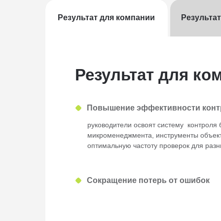
Результат для компании
Результат для компании
Результат
Результат для ко
Повышение эффективности конт
руководители освоят систему контроля 
микроменеджмента, инструменты объект
оптимальную частоту проверок для разн
Сокращение потерь от ошибок