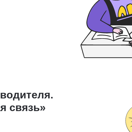
оводителя.
я связь»