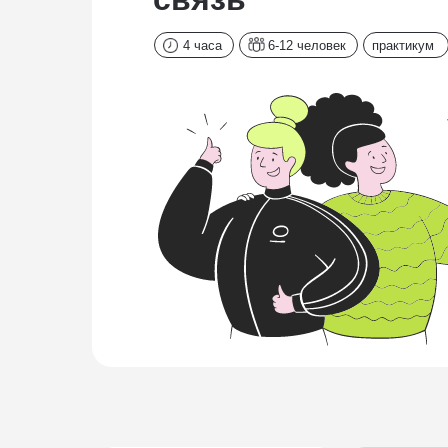
4 часа
6-12 человек
практикум