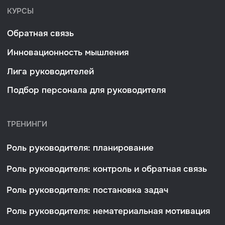
Разработано
PIKCHERS
В соответствии с статьей 10.1 Федерального
закона от 27.07.2006 № 152-ФЗ «О персональных
данных» получено согласие от указанных лиц
на обработку их персональных данных, которые
субъект персональных данных разрешил для
распространения