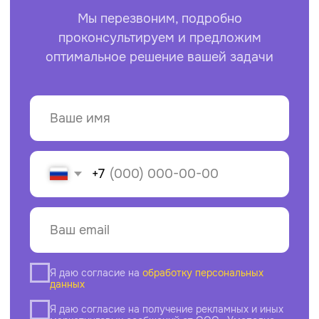
Приём звонков с 8:00 до 17:00 по Москве
8 919 520 26
01
Для писем и предложений
info@umopolis.ru