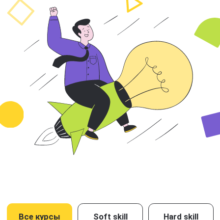
Все курсы
Soft skill
Hard skill
Не нашли нужного