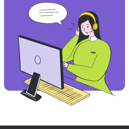
КУРСЫ
Обратная связь
Инновационность мышления
Лига руководителей
Подбор персонала для руководителя
ТРЕНИНГИ
Роль руководителя: планирование
Роль руководителя: контроль и обратная связь
Роль руководителя: постановка задач
Роль руководителя: нематериальная мотивация
Роль руководителя: коммуникации руководителя
УСЛУГИ
Разработка игры под запрос
Разработка курса под запрос