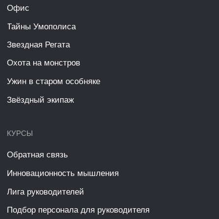
Лига руководителей
Подбор персонала для руководителя
ТРЕНИНГИ
Роль руководителя: планирование
Роль руководителя: контроль и обратная связь
Роль руководителя: постановка задач
Роль руководителя: нематериальная мотивация
Роль руководителя: коммуникации руководителя
УСЛУГИ
Разработка игры под запрос
Разработка курса под запрос
Брендирование игры
Адаптация игры под запрос
Проведение игры в вашей компании