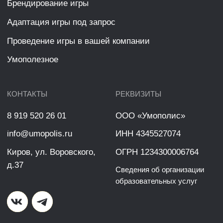
на обработку их персональных данных, которые
субъект персональных данных разрешил для
распространения