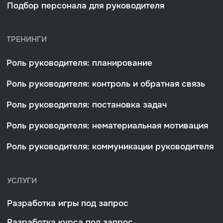
© 2026 Умополис. Все права защищены.
Политика конфиденциальности
Разработано
PIKCHERS
В соответствии с статьей 10.1 Федерального
закона от 27.07.2006 № 152-ФЗ «О персональных
данных» получено согласие от указанных лиц
на обработку их персональных данных, которые
субъект персональных данных разрешил для
распространения