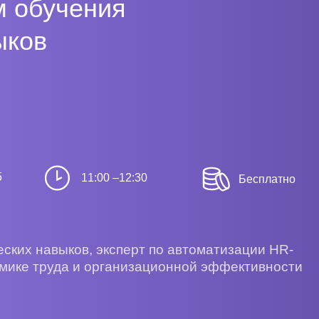
м обучения
ыков
5
11:00 –12:30
Бесплатно
ских навыков, эксперт по автоматизации HR-
омике труда и организационной эффективности