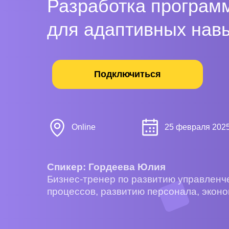
Разработка програм
для адаптивных нав
Подключиться
Online
25 февраля 202
Спикер: Гордеева Юлия
Бизнес-тренер по развитию управленче
процессов, развитию персонала, экон